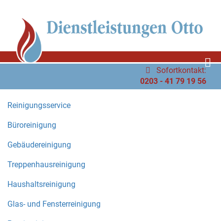
Sofortkontakt:
0203 - 41 79 19 56
Reinigungsservice
Büroreinigung
Gebäudereinigung
Treppenhausreinigung
Haushaltsreinigung
Glas- und Fensterreinigung