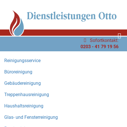
Sofortkontakt:
0203 - 41 79 19 56
Reinigungsservice
Büroreinigung
Gebäudereinigung
Treppenhausreinigung
Haushaltsreinigung
Glas- und Fensterreinigung